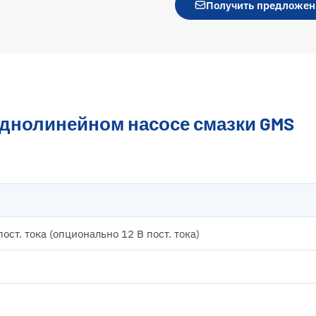
Получить предложен
днолинейном насосе смазки GMS
пост. тока (опционально 12 В пост. тока)