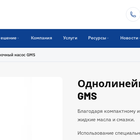
Решение
Компания
Услуги
Ресурсы
Новости
зочный насос GMS
Однолиней
GMS
Благодаря компактному и 
жидкие масла и смазки.
Использование специальн