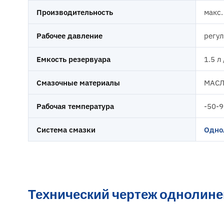
Производительность
макс.
Рабочее давление
регул
Емкость резервуара
1.5 л 
Смазочные материалы
МАСЛО
Рабочая температура
-50-
Система смазки
Одно
Технический чертеж однолине