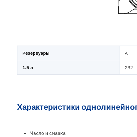
Резервуары
A
1.5 л
292
Характеристики однолинейног
Масло и смазка