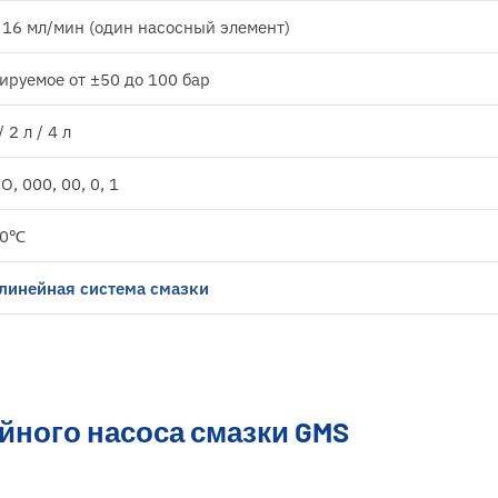
 16 мл/мин (один насосный элемент)
ируемое от ±50 до 100 бар
/ 2 л / 4 л
, 000, 00, 0, 1
90℃
линейная система смазки
йного насоса смазки GMS