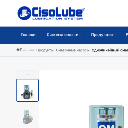
Главная
Система смазки
Продукция
Главная
›
Продукты
›
Смазочные насосы
›
Однолинейный сма