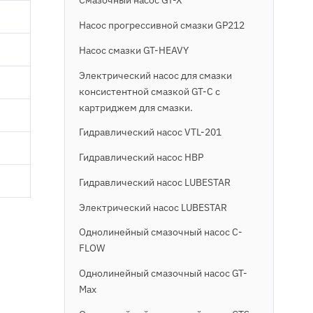
Смазочный насос GT-X
Насос прогрессивной смазки GP212
Насос смазки GT-HEAVY
Электрический насос для смазки
консистентной смазкой GT-C с
картриджем для смазки.
Гидравлический насос VTL-201
Гидравлический насос HBP
Гидравлический насос LUBESTAR
Электрический насос LUBESTAR
Однолинейный смазочный насос C-
FLOW
Однолинейный смазочный насос GT-
Max