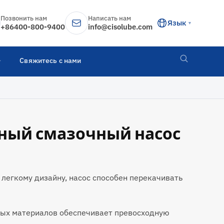
Позвонить нам
Написать нам
Язык
▼
+86400-800-9400
info@cisolube.com
Свяжитесь с нами
ный смазочный насос
легкому дизайну, насос способен перекачивать
ых материалов обеспечивает превосходную