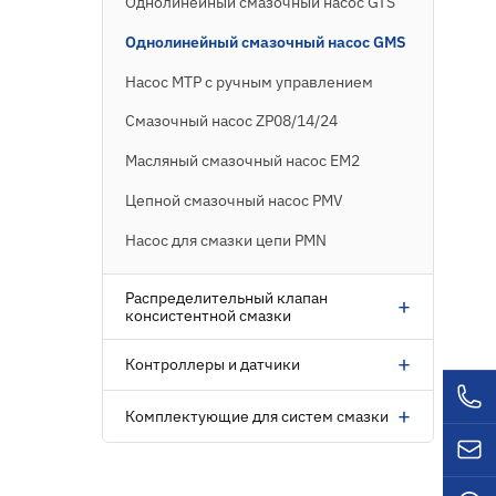
Однолинейный смазочный насос GTS
Однолинейный смазочный насос GMS
Насос MTP с ручным управлением
Смазочный насос ZP08/14/24
Масляный смазочный насос EM2
Цепной смазочный насос PMV
Насос для смазки цепи PMN
Распределительный клапан
+
консистентной смазки
+
Контроллеры и датчики
+
Комплектующие для систем смазки