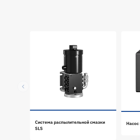
Система распылительной смазки
Насос
SLS