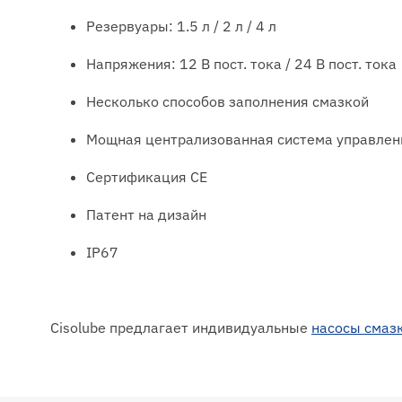
Резервуары: 1.5 л / 2 л / 4 л
Напряжения: 12 В пост. тока / 24 В пост. тока
Несколько способов заполнения смазкой
Мощная централизованная система управлен
Сертификация CE
Патент на дизайн
IP67
Cisolube предлагает индивидуальные
насосы смаз