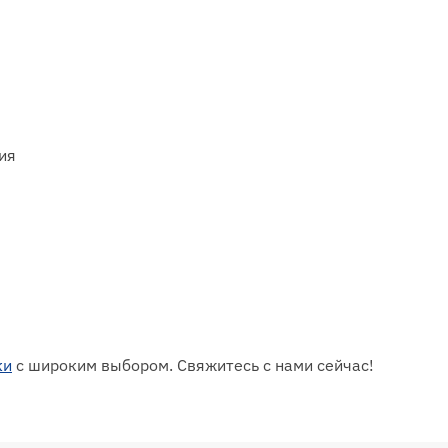
ия
ки
с широким выбором. Свяжитесь с нами сейчас!