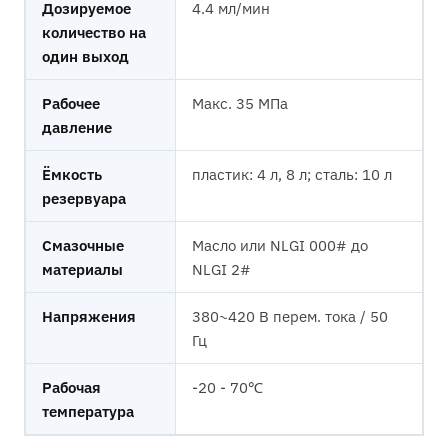
Дозируемое
4.4 мл/мин
количество на
один выход
Рабочее
Макс. 35 МПа
давление
Ёмкость
пластик: 4 л, 8 л; сталь: 10 л
резервуара
Смазочные
Масло или NLGI 000# до
материалы
NLGI 2#
Напряжения
380~420 В перем. тока / 50
Гц
Рабочая
-20 - 70℃
температура