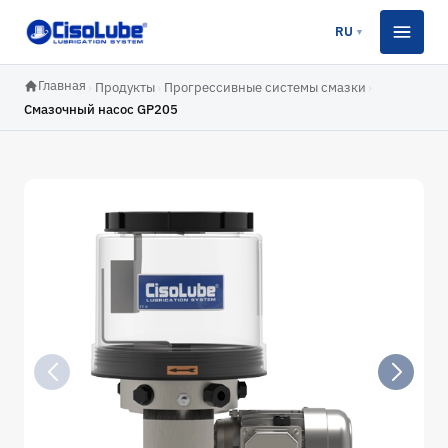
RU
▼
Главная
›
Продукты
›
Прогрессивные системы смазки
›
Смазочный насос GP205