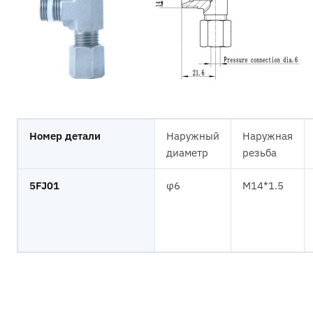
Номер детали
Наружный
Наружная
диаметр
резьба
5FJ01
φ6
M14*1.5