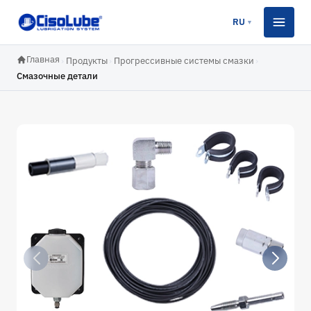
RU
▼
Главная
›
Продукты
›
Прогрессивные системы смазки
›
Смазочные детали