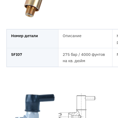
Номер детали
Описание
5FI07
275 бар / 4000 фунтов
на кв. дюйм