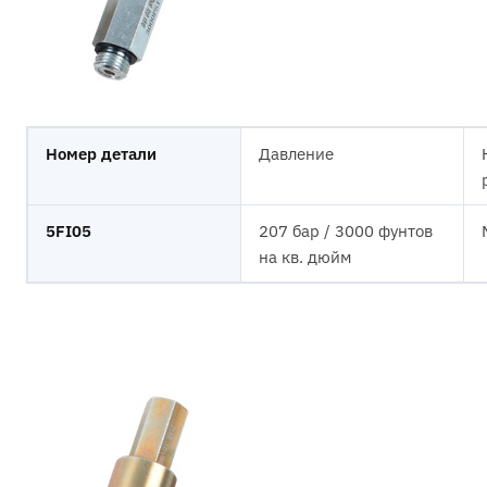
Номер детали
Давление
5FI05
207 бар / 3000 фунтов
на кв. дюйм