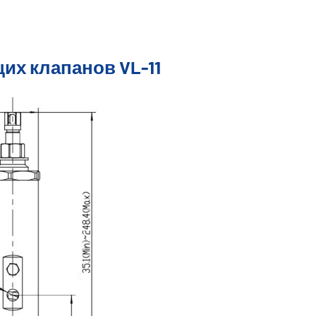
их клапанов VL-11