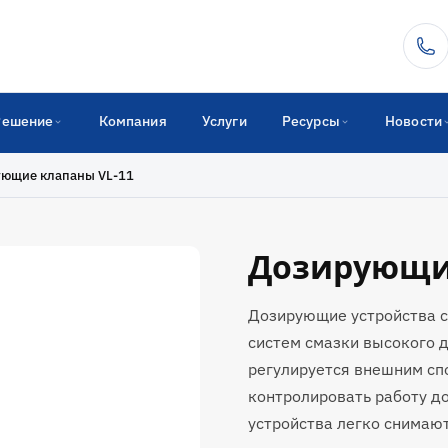
Решение
Компания
Услуги
Ресурсы
Новости
ющие клапаны VL-11
Дозирующие
Дозирующие устройства с
систем смазки высокого д
регулируется внешним сп
контролировать работу д
устройства легко снимают