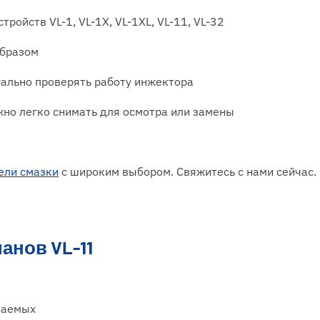
ройств VL-1, VL-1X, VL-1XL, VL-11, VL-32
образом
ально проверять работу инжектора
но легко снимать для осмотра или замены
ели смазки
с широким выбором. Свяжитесь с нами сейчас.
нов VL-11
паемых