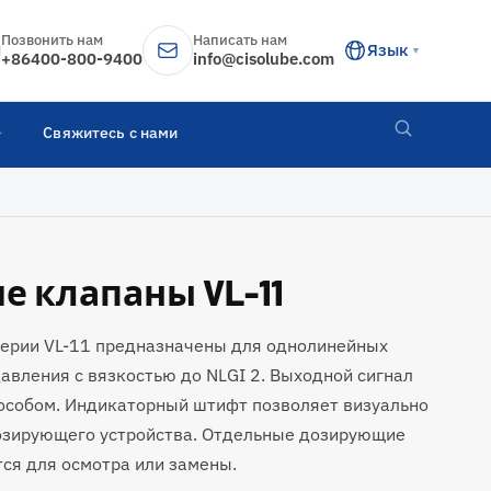
Позвонить нам
Написать нам
Язык
▼
+86400-800-9400
info@cisolube.com
Свяжитесь с нами
 клапаны VL-11
ерии VL-11 предназначены для однолинейных
авления с вязкостью до NLGI 2. Выходной сигнал
особом. Индикаторный штифт позволяет визуально
озирующего устройства. Отдельные дозирующие
ся для осмотра или замены.