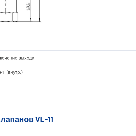
лючение выхода
PT (внутр.)
лапанов VL-11