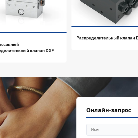
Распределительный клапан 
ессивный
еделительный клапан DXF
Онлайн-запрос