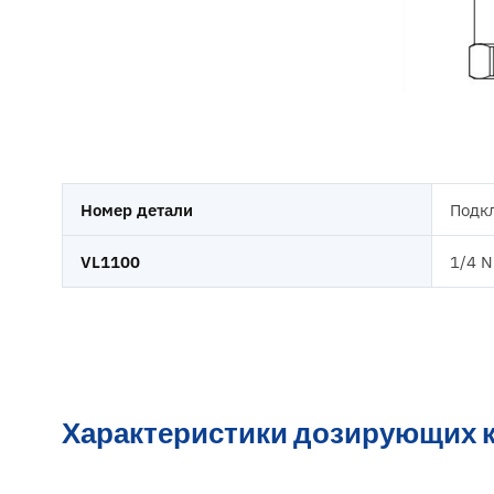
Номер детали
Подк
VL1100
1/4 N
Характеристики дозирующих к