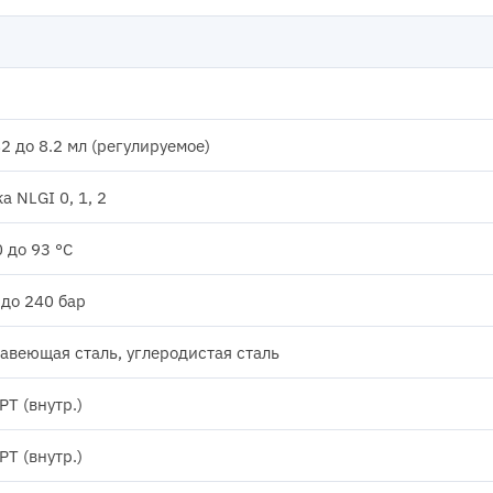
82 до 8.2 мл (регулируемое)
а NLGI 0, 1, 2
0 до 93 °C
 до 240 бар
веющая сталь, углеродистая сталь
PT (внутр.)
PT (внутр.)