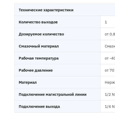
Технические характеристики
Количество выходов
1
Дозируемое количество
от 0.
Смазочный материал
Смазк
Рабочая температура
от -4
Рабочее давление
от 70
Материал
Нержа
Подключение магистральной линии
1/2 N
Подключение выхода
1/4 N