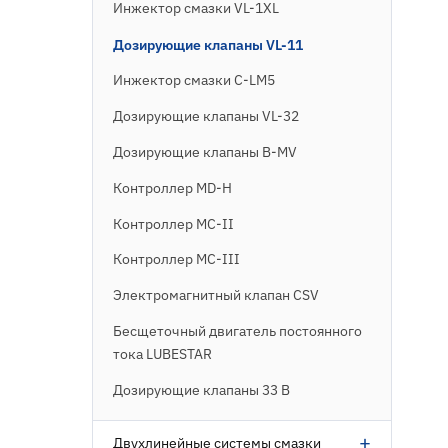
Инжектор смазки VL-1XL
Дозирующие клапаны VL-11
Инжектор смазки C-LM5
Дозирующие клапаны VL-32
Дозирующие клапаны B-MV
Контроллер MD-H
Контроллер MC-II
Контроллер MC-III
Электромагнитный клапан CSV
Бесщеточный двигатель постоянного
тока LUBESTAR
Дозирующие клапаны 33 В
+
Двухлинейные системы смазки