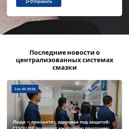
Отправить
Последние новости о
централизованных системах
смазки
Jun 02 2026
Люди — приоритет, здоровье под защитой:
CISOLUBE проводит ежегодную программу