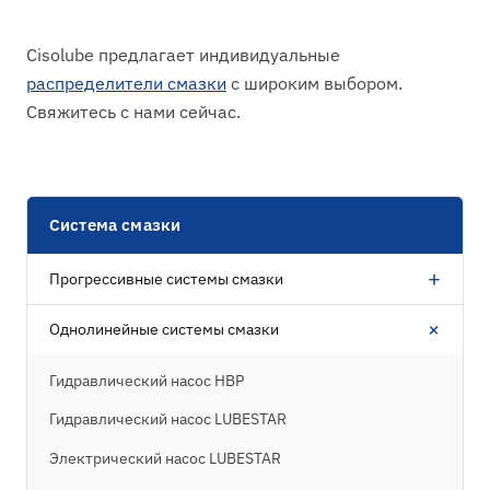
Cisolube предлагает индивидуальные
распределители смазки
с широким выбором.
Свяжитесь с нами сейчас.
Система смазки
+
Прогрессивные системы смазки
+
Однолинейные системы смазки
Гидравлический насос HBP
Гидравлический насос LUBESTAR
Электрический насос LUBESTAR