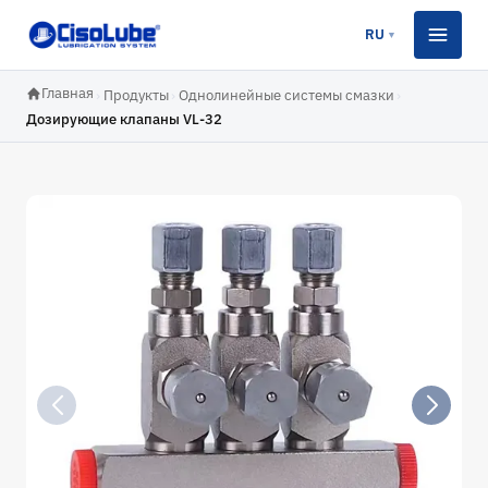
RU
▼
Главная
›
Продукты
›
Однолинейные системы смазки
›
Дозирующие клапаны VL-32