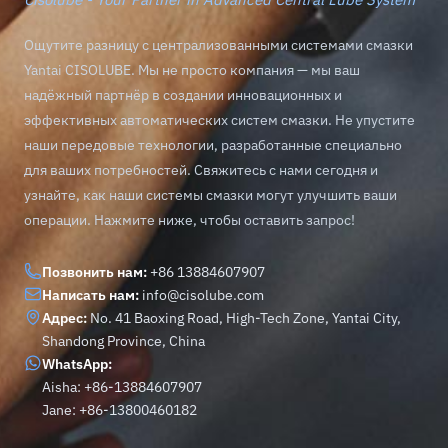
Ощутите разницу с централизованными системами смазки
Yantai CISOLUBE. Мы не просто компания — мы ваш
надёжный партнёр в создании инновационных и
эффективных автоматических систем смазки. Не упустите
наши передовые технологии, разработанные специально
для ваших потребностей. Свяжитесь с нами сегодня и
узнайте, как наши системы смазки могут улучшить ваши
операции. Нажмите ниже, чтобы оставить запрос!
Позвонить нам:
+86 13884607907
Написать нам:
info@cisolube.com
Адрес:
No. 41 Baoxing Road, High-Tech Zone, Yantai City,
Shandong Province, China
WhatsApp:
Aisha: +86-13884607907
Jane: +86-13800460182