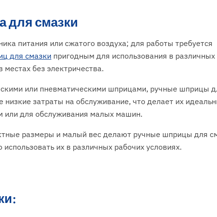
а для смазки
чника питания или сжатого воздуха; для работы требуется
иц для смазки
пригодным для использования в различных
в местах без электричества.
ческими или пневматическими шприцами, ручные шприцы д
е низкие затраты на обслуживание, что делает их идеаль
м или для обслуживания малых машин.
актные размеры и малый вес делают ручные шприцы для с
 использовать их в различных рабочих условиях.
ки: