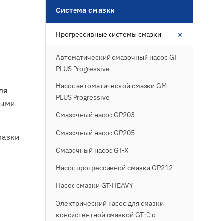
Система смазки
+
Прогрессивные системы смазки
Автоматический смазочный насос GT
PLUS Progressive
Насос автоматической смазки GM
ля
PLUS Progressive
ными
Смазочный насос GP203
Смазочный насос GP205
мазки
Смазочный насос GT-X
Насос прогрессивной смазки GP212
Насос смазки GT-HEAVY
Электрический насос для смазки
консистентной смазкой GT-C с