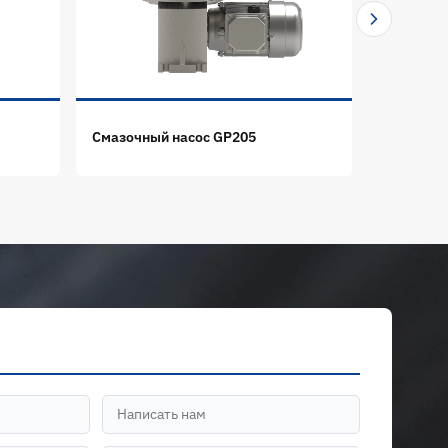
Смазочный насос GP205
Смазочны