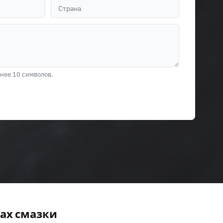
нее 10 символов.
ах смазки