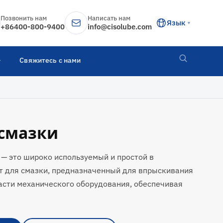
Позвонить нам
Написать нам
Язык
▼
+86400-800-9400
info@cisolube.com
Свяжитесь с нами
смазки
 — это широко используемый и простой в
т для смазки, предназначенный для впрыскивания
асти механического оборудования, обеспечивая